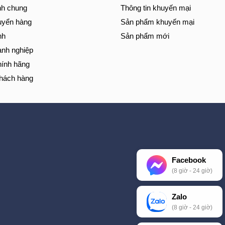
nh chung
Thông tin khuyến mại
uyển hàng
Sản phẩm khuyến mại
nh
Sản phẩm mới
anh nghiệp
hính hãng
khách hàng
Facebook
(8 giờ - 24 giờ)
Zalo
(8 giờ - 24 giờ)