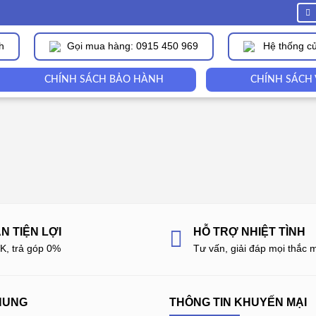
h
Gọi mua hàng: 0915 450 969
Hệ thống c
CHÍNH SÁCH BẢO HÀNH
CHÍNH SÁCH
N TIỆN LỢI
HỖ TRỢ NHIỆT TÌNH
CK, trả góp 0%
Tư vấn, giải đáp mọi thắc 
HUNG
THÔNG TIN KHUYẾN MẠI