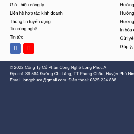
Giới thiệu công ty
Hướng 
Liên hệ hợp tác kinh doanh
Hướng 
Thông tin tuyển dụng
Hướng 
Tin công nghệ
In hóa 
Tin tức
Gửi yê
Góp ý,
© 2022 Công Ty Cổ Phần Công Nghệ Long Phúc A
Địa chỉ: Số 564 Đường Chi Lăng, TT.Phong Châu, Huyện Phù Ninh
Email: longphuca@gmail.com. Điện thoại: 0325 224 888