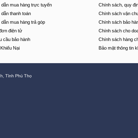
dẫn mua hàng trực tuyến
Chính sách, quy đị
dẫn thanh toán
Chính sách vận ch
dẫn mua hàng trả góp
Chính sách bảo hà
đơn điện tử
Chính sách cho do
u cầu bảo hành
Chính sách hàng c
 Khiếu Nại
Bảo mật thông tin 
, Tỉnh Phú Thọ