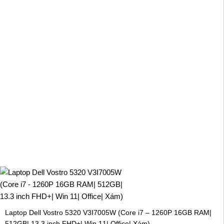
Laptop Dell Vostro 5320 V3I7005W (Core i7 – 1260P 16GB RAM|
512GB| 13.3 inch FHD+| Win 11| Office| Xám)