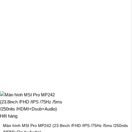
Hết hàng
Màn hình MSI Pro MP242 (23.8inch /FHD /IPS /75Hz /5ms /250nits
/HDMI+Dsub+Audio)