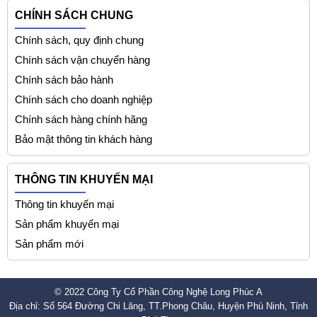
CHÍNH SÁCH CHUNG
Chính sách, quy định chung
Chính sách vận chuyển hàng
Chính sách bảo hành
Chính sách cho doanh nghiệp
Chính sách hàng chính hãng
Bảo mật thông tin khách hàng
THÔNG TIN KHUYẾN MẠI
Thông tin khuyến mại
Sản phẩm khuyến mại
Sản phẩm mới
© 2022 Công Ty Cổ Phần Công Nghệ Long Phúc A
Địa chỉ: Số 564 Đường Chi Lăng, TT.Phong Châu, Huyện Phù Ninh, Tỉnh